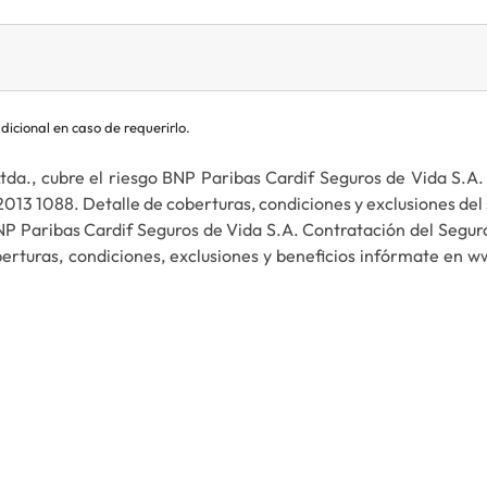
cional en caso de requerirlo.
da., cubre el riesgo BNP Paribas Cardif Seguros de Vida S.A
2013 1088. Detalle de coberturas, condiciones y exclusiones del
NP Paribas Cardif Seguros de Vida S.A. Contratación del Seguro
rturas, condiciones, exclusiones y beneficios infórmate en www.