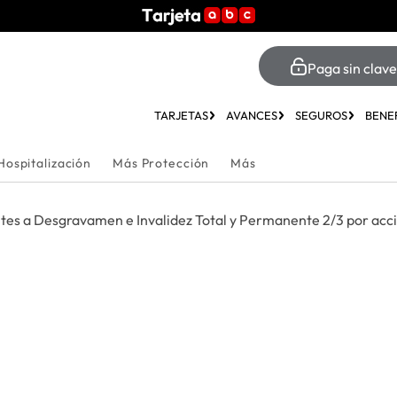
Paga sin clave
TARJETAS
AVANCES
SEGUROS
BENEF
Hospitalización
Más Protección
Más
ntes a Desgravamen e Invalidez Total y Permanente 2/3 por ac