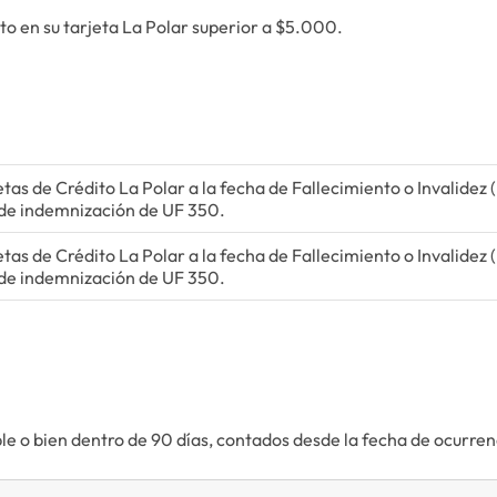
uto en su tarjeta La Polar superior a $5.000.
etas de Crédito La Polar a la fecha de Fallecimiento o Invalidez 
de indemnización de UF 350.
etas de Crédito La Polar a la fecha de Fallecimiento o Invalidez 
de indemnización de UF 350.
ible o bien dentro de 90 días, contados desde la fecha de ocurrenc