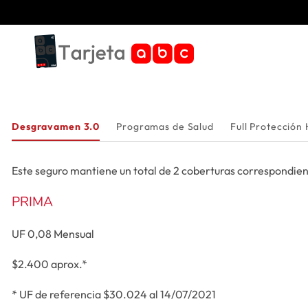
Saltar
Saltar
a
a
navegación
contenido
principal
Desgravamen 3.0
Programas de Salud
Full Protección 
Este seguro mantiene un total de 2 coberturas correspondie
PRIMA
UF 0,08 Mensual
$2.400 aprox.*
* UF de referencia $30.024 al 14/07/2021