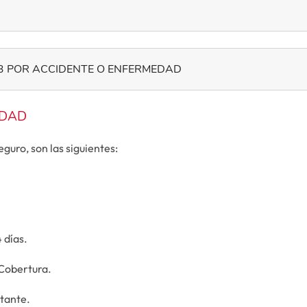
/3 POR ACCIDENTE O ENFERMEDAD
IDAD
guro, son las siguientes:
 días.
 Cobertura.
atante.