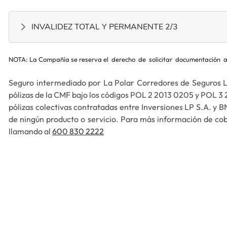
INVALIDEZ TOTAL Y PERMANENTE 2/3
NOTA: La Compañía se reserva el derecho de solicitar documentación adi
Seguro intermediado por La Polar Corredores de Seguros Lt
pólizas de la CMF bajo los códigos POL 2 2013 0205 y POL 3 
pólizas colectivas contratadas entre Inversiones LP S.A. y B
de ningún producto o servicio. Para más información de cobe
llamando al
600 830 2222