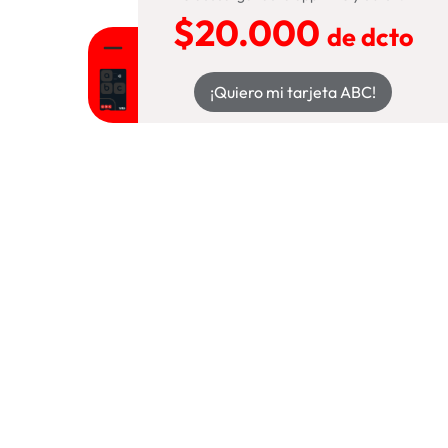
$20.000
de dcto
¡Quiero mi tarjeta ABC!