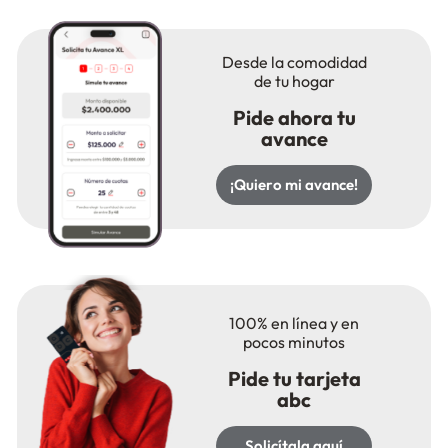
Desde la comodidad
de tu hogar
Pide ahora tu
avance
¡Quiero mi avance!
100% en línea y en
pocos minutos
Pide tu tarjeta
abc
Solicítala aquí