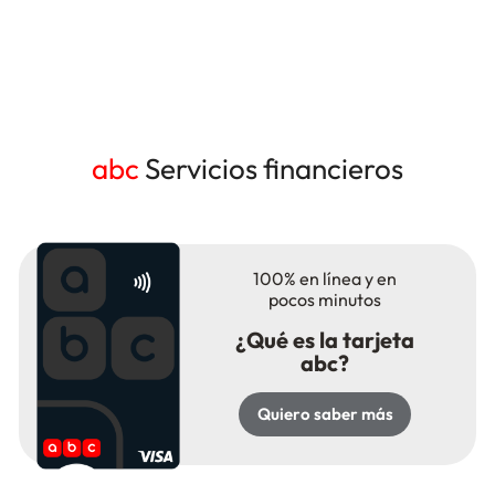
abc
Servicios financieros
Accesos directos destacados abc
100% en línea y en
pocos minutos
¿Qué es la tarjeta
abc?
Quiero saber más