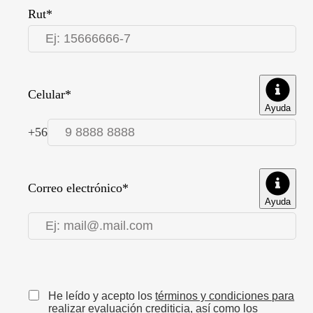
Rut*
Celular*
Ayuda
+56
Correo electrónico*
Ayuda
He leído y acepto los
términos y condiciones para
realizar evaluación crediticia
, así como los