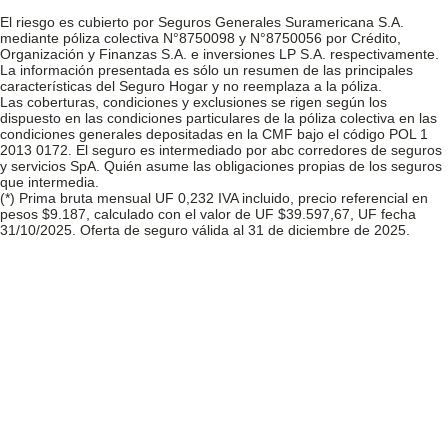
El riesgo es cubierto por Seguros Generales Suramericana S.A.
mediante póliza colectiva N°8750098 y N°8750056 por Crédito,
Organización y Finanzas S.A. e inversiones LP S.A. respectivamente.
La información presentada es sólo un resumen de las principales
características del Seguro Hogar y no reemplaza a la póliza.
Las coberturas, condiciones y exclusiones se rigen según los
dispuesto en las condiciones particulares de la póliza colectiva en las
condiciones generales depositadas en la CMF bajo el código POL 1
2013 0172. El seguro es intermediado por abc corredores de seguros
y servicios SpA. Quién asume las obligaciones propias de los seguros
que intermedia.
(*) Prima bruta mensual UF 0,232 IVA incluido, precio referencial en
pesos $9.187, calculado con el valor de UF $39.597,67, UF fecha
31/10/2025. Oferta de seguro válida al 31 de diciembre de 2025.