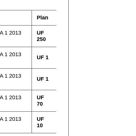
Plan
A 1 2013
UF
250
A 1 2013
UF 1
A 1 2013
UF 1
A 1 2013
UF
70
A 1 2013
UF
10