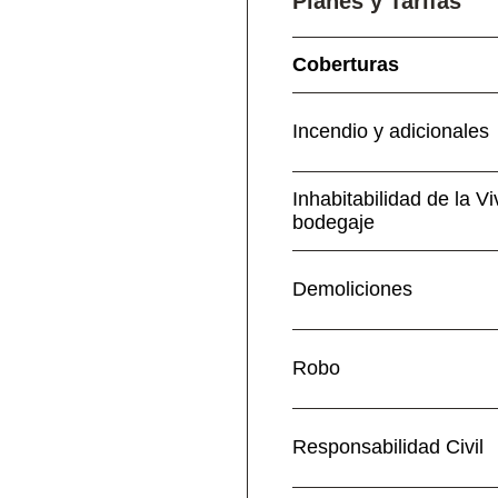
Planes y Tarifas
Coberturas
Incendio y adicionales
Inhabitabilidad de la V
bodegaje
Demoliciones
Robo
Responsabilidad Civil